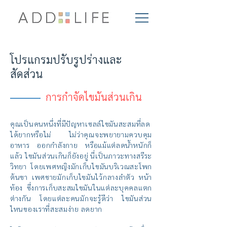
โปรแกรมปรับรูปร่างและ
สัดส่วน
การกำจัดไขมันส่วนเกิน
คุณเป็นคนหนึ่งที่มีปัญหาเซลล์ไขมันสะสมที่ลด
ได้ยากหรือไม่ ไม่ว่าคุณจะพยายามควบคุม
อาหาร ออกกำลังกาย หรือแม้แต่ลดน้ำหนักก็
แล้ว ไขมันส่วนเกินก็ยังอยู่ นี่เป็นภาวะทางสรีระ
วิทยา โดยเพศหญิงมักเก็บไขมันบริเวณสะโพก
ต้นขา เพศชายมักเก็บไขมันไว้กลางลำตัว หน้า
ท้อง ซึ่งการเก็บสะสมไขมันในแต่ละบุคคลแตก
ต่างกัน โดยแต่ละคนมักจะรู้ดีว่า ไขมันส่วน
ไหนของเราที่สะสมง่าย ลดยาก